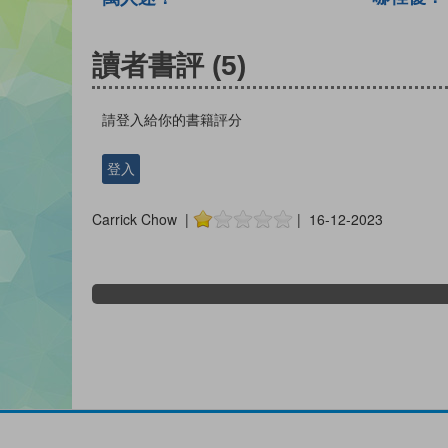
讀者書評
(5)
請登入給你的書籍評分
登入
Carrick Chow |
| 16-12-2023