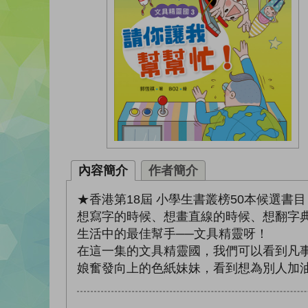
內容簡介
作者簡介
★香港第18屆 小學生書叢榜50本候選書目
想寫字的時候、想畫直線的時候、想翻字
生活中的最佳幫手──文具精靈呀！
在這一集的文具精靈國，我們可以看到凡
娘奮發向上的色紙妹妹，看到想為別人加