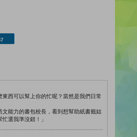
7
麼東西可以幫上你的忙呢？當然是我們日常
語文能力的書包校長，看到想幫助紙書籤姑
幫忙選我準沒錯！」