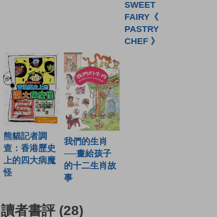
SWEET
FAIRY《
PASTRY
CHEF 》
熊貓記者調
我們的生肖
查：香港歷史
──畫給孩子
上的四大病魔
的十二生肖故
怪
事
讀者書評
(28)