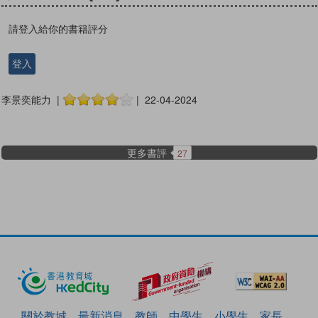
請登入給你的書籍評分
登入
李景奕能力 |
| 22-04-2024
更多書評
27
關於教城
最新消息
教師
中學生
小學生
家長