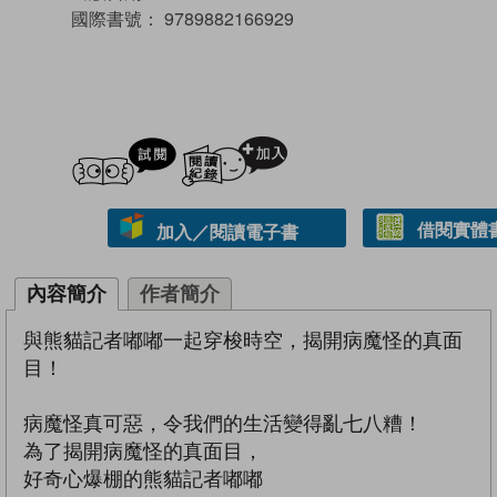
國際書號：
9789882166929
試閲
加入閱讀紀錄
借閱實體
加入／閱讀電子書
內容簡介
作者簡介
與熊貓記者嘟嘟一起穿梭時空，揭開病魔怪的真面
目！
病魔怪真可惡，令我們的生活變得亂七八糟！
為了揭開病魔怪的真面目，
好奇心爆棚的熊貓記者嘟嘟