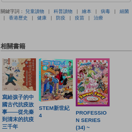
關鍵字詞：
兒童讀物
|
科普讀物
|
繪本
|
病毒
|
細菌
|
香港歷史
|
健康
|
防疫
|
疫苗
|
治療
相關書籍
寫給孩子的中
國古代抗疫故
STEM新世紀
事——從先秦
PROFESSIO
4
到清末的抗疫
N SERIES
三千年
(34) ~