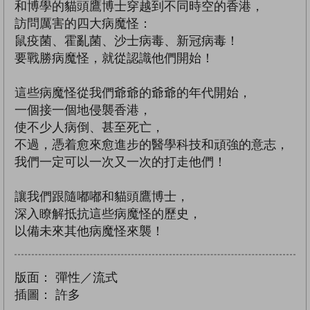
和博學的貓頭鷹博士穿越到不同時空的香港，
訪問厲害的四大病魔怪：
鼠疫菌、霍亂菌、沙士病毒、新冠病毒！
要戰勝病魔怪，就從認識他們開始！
這些病魔怪從我們爺爺的爺爺的年代開始，
一個接一個地侵襲香港，
使不少人病倒、甚至死亡，
不過，憑着愈來愈進步的醫學科技和頑強的意志，
我們一定可以一次又一次的打走他們！
讓我們跟隨嘟嘟和貓頭鷹博士，
深入瞭解抵抗這些病魔怪的歷史，
以備未來其他病魔怪來襲！
版面：
彈性／流式
插圖：
許多