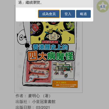
過」繼續瀏覽。
4.5
成為會員
登入
略過
作者：
麥明心 （著）
出版社：
小皇冠童書館
出版日期：
03/2021