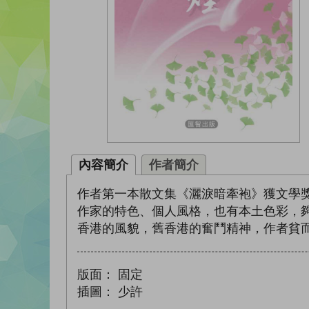
內容簡介
作者簡介
作者第一本散文集《灑淚暗牽袍》獲文學
作家的特色、個人風格，也有本土色彩，
香港的風貌，舊香港的奮鬥精神，作者貧
版面：
固定
插圖：
少許