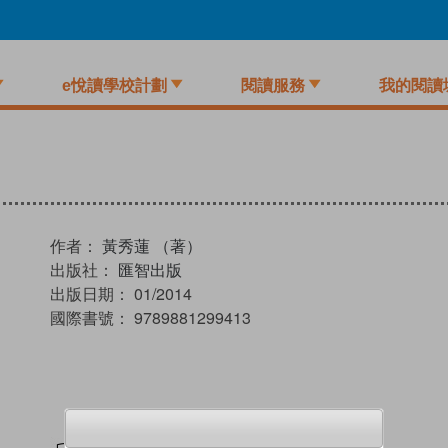
e悅讀學校計劃
閱讀服務
我的閱讀
作者：
黃秀蓮 （著）
出版社：
匯智出版
出版日期：
01/2014
國際書號：
9789881299413
試閲
加入閱讀紀錄