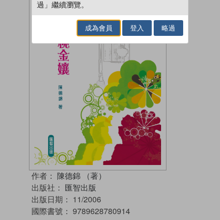
過」繼續瀏覽。
成為會員
登入
略過
作者：
陳德錦 （著）
出版社：
匯智出版
出版日期：
11/2006
國際書號：
9789628780914