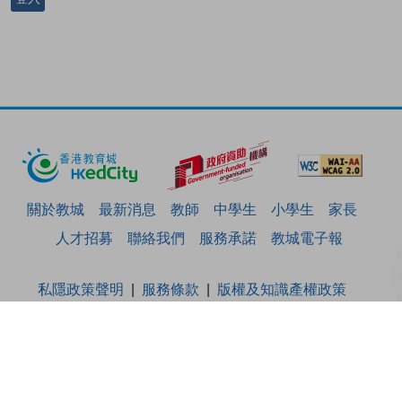
關於教城
最新消息
教師
中學生
小學生
家長
人才招募
聯絡我們
服務承諾
教城電子報
私隱政策聲明
服務條款
版權及知識產權政策
免責聲明
促進種族平等政策
無障礙網站設計
版權所有© 2026 香港教育城有限公司