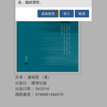
過」繼續瀏覽。
成為會員
登入
略過
作者：
麥樹堅 （著）
出版社：
匯智出版
出版日期：
04/2016
國際書號：
9789881482679