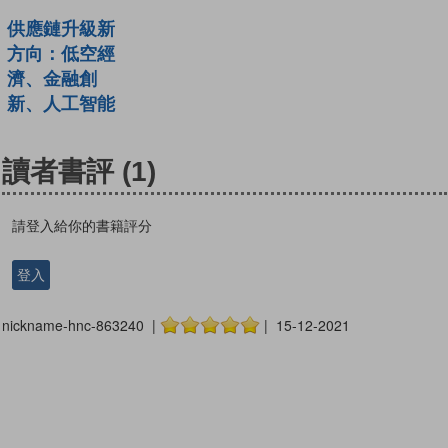
供應鏈升級新
方向：低空經
濟、金融創
新、人工智能
讀者書評
(1)
請登入給你的書籍評分
登入
nickname-hnc-863240 |
| 15-12-2021