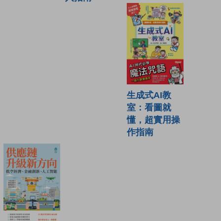
生成式AI教
室：看圖就
懂，超實用操
作指南