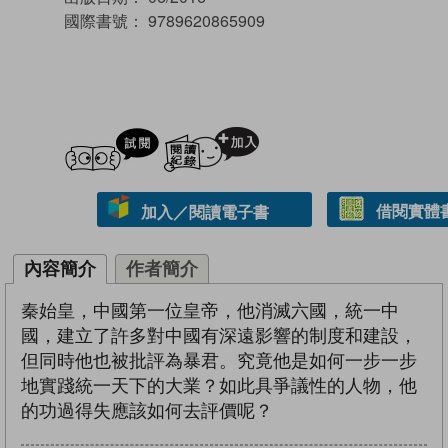
國際書號：
9789620865909
試閲
加入閱讀紀錄
借閱實體
加入／閱讀電子書
內容簡介
作者簡介
秦始皇，中國第一位皇帝，他消滅六國，統一中
國，建立了許多對中國有深遠影響的制度和建設，
但同時他也被批評為暴君。究竟他是如何一步一步
地實踐統一天下的大業？如此具爭議性的人物，他
的功過得失應該如何去評價呢？