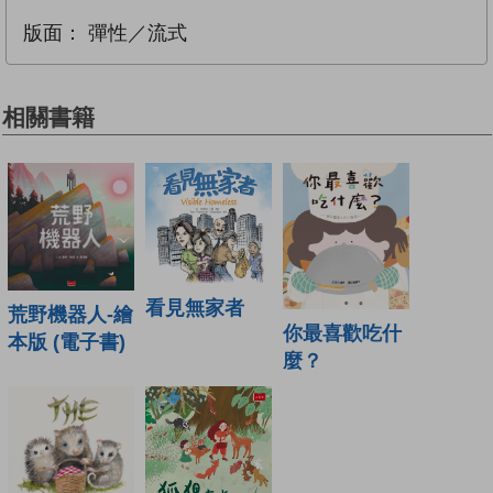
版面：
彈性／流式
相關書籍
看見無家者
荒野機器人-繪
你最喜歡吃什
本版 (電子書)
麼？