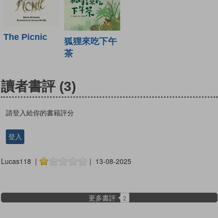
The Picnic
狐狸來吃下午
茶
讀者書評
(3)
請登入給你的書籍評分
登入
Lucas118 |
| 13-08-2025
更多書評
2