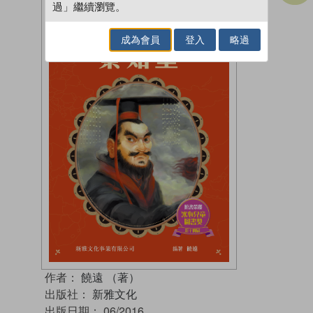
過」繼續瀏覽。
成為會員
登入
略過
作者：
饒遠 （著）
出版社：
新雅文化
出版日期：
06/2016