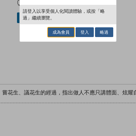
請登入以享受個人化閱讀體驗，或按「略
過」繼續瀏覽。
加入／閱讀電子書
成為會員
登入
略過
、嘗花生、議花生的經過，指出做人不應只講體面、炫耀