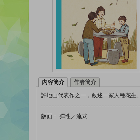
內容簡介
作者簡介
許地山代表作之一，敘述一家人種花生
版面：
彈性／流式