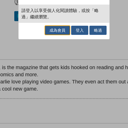
請登入以享受個人化閱讀體驗，或按「略
過」繼續瀏覽。
加入／閱讀電子書
成為會員
登入
略過
s the magazine that gets kids hooked on reading and hel
 comics and more.
lie love playing video games. They even act them out at
 a cool new game.