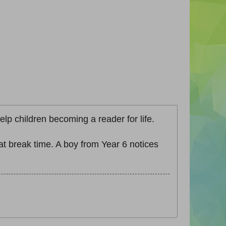
p children becoming a reader for life.
 break time. A boy from Year 6 notices