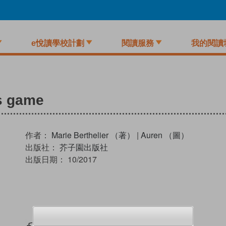
e悅讀學校計劃
閱讀服務
我的閱讀
s game
作者：
Marie Berthelier （著）
|
Auren （圖）
出版社：
芥子園出版社
出版日期：
10/2017
試閲
加入閱讀紀錄