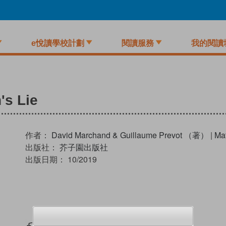
e悅讀學校計劃
閱讀服務
我的閱讀
's Lie
作者：
David Marchand & Guillaume Prevot （著）
|
Ma
出版社：
芥子園出版社
出版日期：
10/2019
試閲
加入閱讀紀錄