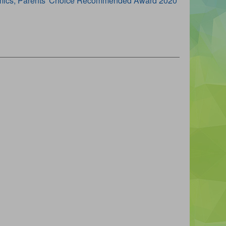
 Comics, Parents' Choice Recommended Award 2020