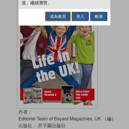
過」繼續瀏覽。
成為會員
登入
略過
作者：
Editorial Team of Bayard Magazines, UK （編）
出版社：
芥子園出版社