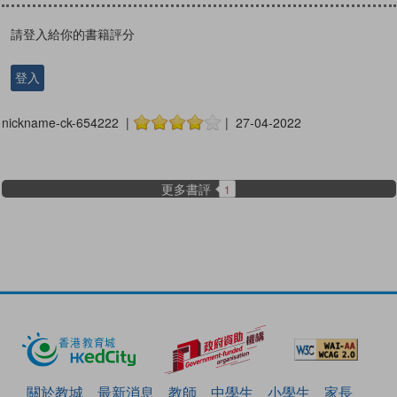
請登入給你的書籍評分
登入
nickname-ck-654222 |
| 27-04-2022
更多書評
1
關於教城
最新消息
教師
中學生
小學生
家長