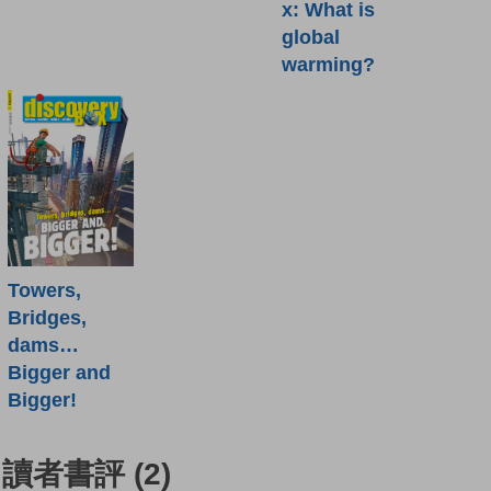
x: What is
global
warming?
Towers,
Bridges,
dams…
Bigger and
Bigger!
讀者書評
(2)