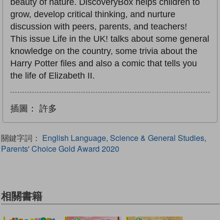
beauty of nature. DiscoveryBox helps children to
grow, develop critical thinking, and nurture
discussion with peers, parents, and teachers!
This issue Life in the UK! talks about some general
knowledge on the country, some trivia about the
Harry Potter files and also a comic that tells you
the life of Elizabeth II.
插圖：
許多
關鍵字詞：
English Language, Science & General Studies,
Parents' Choice Gold Award 2020
相關書籍