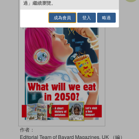
過」繼續瀏覽。
成為會員
登入
略過
作者：
Editorial Team of Bayard Magazines, UK （編）