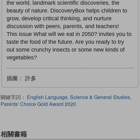
the world, landmark scientific discoveries, the
beauty of nature. DiscoveryBox helps children to
grow, develop critical thinking, and nurture
discussion with peers, parents, and teachers!
This issue What will we eat in 2050? invites you to
taste the food of the future. Are you ready to try
out some crunchy insects or some new kinds of
vegetables?
插圖：
許多
關鍵字詞：
English Language, Science & General Studies,
Parents' Choice Gold Award 2020
相關書籍