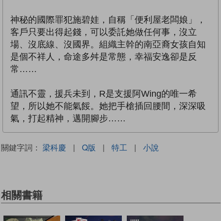
神秘的國際罪犯施碧娃，自稱「便利屋老闆娘」，
客戶只要出得起錢，可以委託她做任何事，沒立
場、沒底線、沒國界。組織主幹的南亞裔女孩自知
是個不祥人，命途多舛是常態，幸福安逸卻是反
常……
通訊不靈，援兵未到，R是支援阿Wing的唯一希
望，所以她不能氣餒。她把手槍插回腰間，深深吸
氣，打起精神，邁開腳步……
關鍵字詞：
梁科慶
|
Q版
|
特工
|
小說
相關書籍