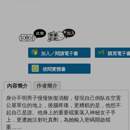
試閲
加入閱讀紀錄
加入／閱讀電子書
購買電子書 
借閱實體書
內容簡介
作者簡介
身分不明男子慢慢恢復清醒，發現自己倒臥在空置
公屋單位的地上，後腦疼痛，更糟糕的是，他想不
起自己是誰。他身上的重要檔案落入神秘女子手
上，更遭她注射吐真劑，為她輸入密碼開啟檔
案……