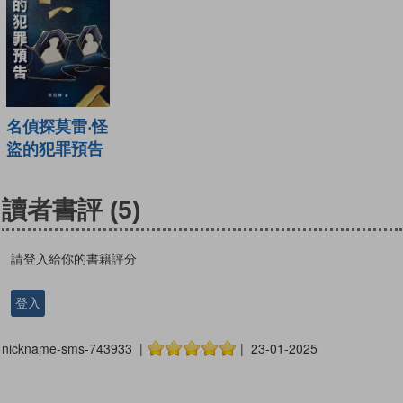
名偵探莫雷‧怪
盜的犯罪預告
讀者書評
(5)
請登入給你的書籍評分
登入
nickname-sms-743933 |
| 23-01-2025