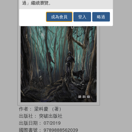
過」繼續瀏覽。
成為會員
登入
略過
作者：
梁科慶 （著）
出版社：
突破出版社
出版日期：
07/2019
國際書號：
9789888562039