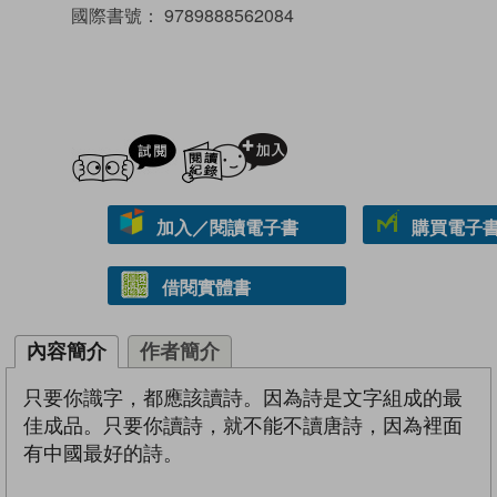
國際書號：
9789888562084
試閲
加入閱讀紀錄
加入／閱讀電子書
購買電子書 
借閱實體書
內容簡介
作者簡介
只要你識字，都應該讀詩。因為詩是文字組成的最
佳成品。只要你讀詩，就不能不讀唐詩，因為裡面
有中國最好的詩。