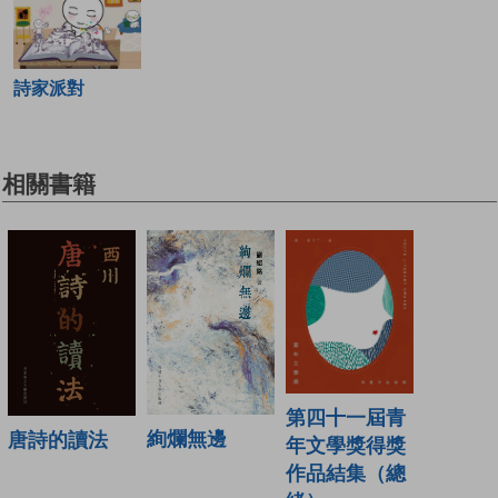
詩家派對
相關書籍
第四十一屆青
絢爛無邊
唐詩的讀法
年文學獎得獎
作品結集（總