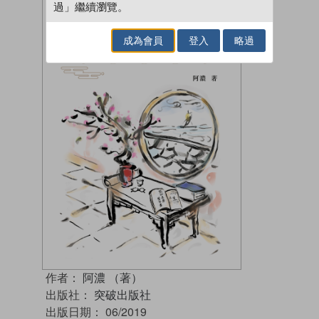
過」繼續瀏覽。
成為會員
登入
略過
作者：
阿濃 （著）
出版社：
突破出版社
出版日期：
06/2019