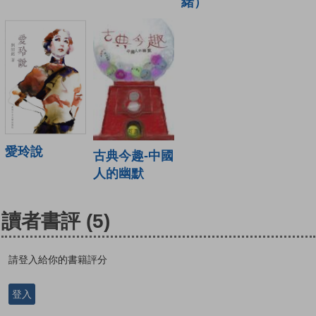
緒）
愛玲說
古典今趣-中國
人的幽默
讀者書評
(5)
請登入給你的書籍評分
登入