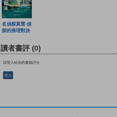
名偵探莫雷‧偵
探的推理對決
讀者書評
(0)
請登入給你的書籍評分
登入