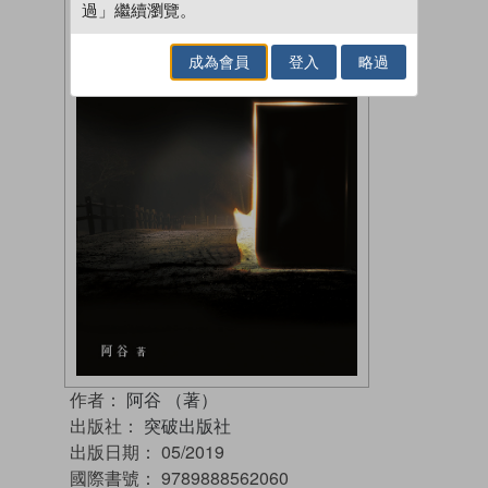
過」繼續瀏覽。
成為會員
登入
略過
作者：
阿谷 （著）
出版社：
突破出版社
出版日期：
05/2019
國際書號：
9789888562060