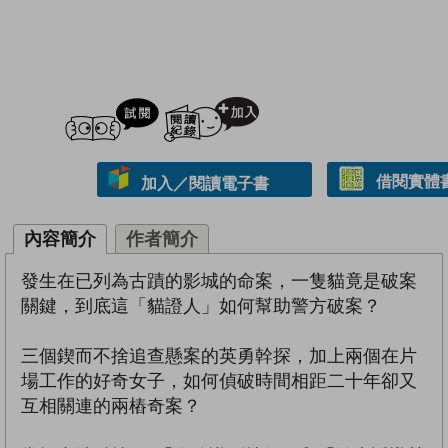
試閲
加入閱讀紀錄
借閱實體
加入／閱讀電子書
內容簡介
作者簡介
發生在已列為古蹟的影城的命案，一隻貓竟是破案
關鍵，到底這「貓證人」如何幫助警方破案？
三個鍥而不捨追查懸案的英勇幹探，加上兩個在片
場工作的好奇女子，如何偵破時間相距二十年卻又
互相關連的兩樁奇案？