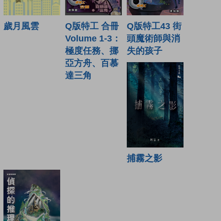
Q版特工43 街
歲月風雲
Q版特工 合冊
頭魔術師與消
Volume 1-3：
失的孩子
極度任務、挪
亞方舟、百慕
達三角
捕霧之影