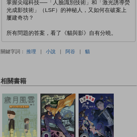
掌握尖端科技──「人臉識別技術」和「激光誘導熒
光成影技術」（LSF）的神秘人，又如何在破案上
屢建奇功？
所有問題的答案，看了《貓與影》自有分曉。
關鍵字詞：
推理
|
小說
|
阿谷
|
貓
相關書籍