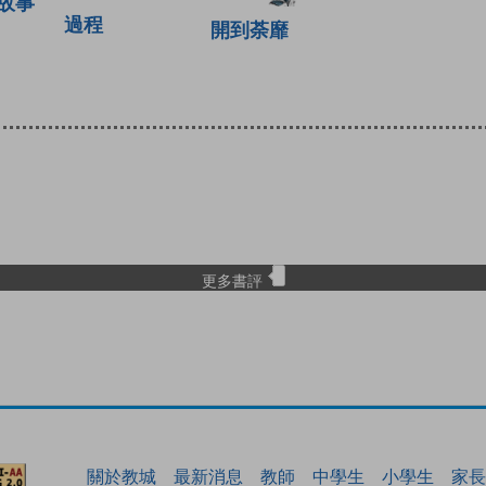
故事
過程
開到荼靡
更多書評
關於教城
最新消息
教師
中學生
小學生
家長