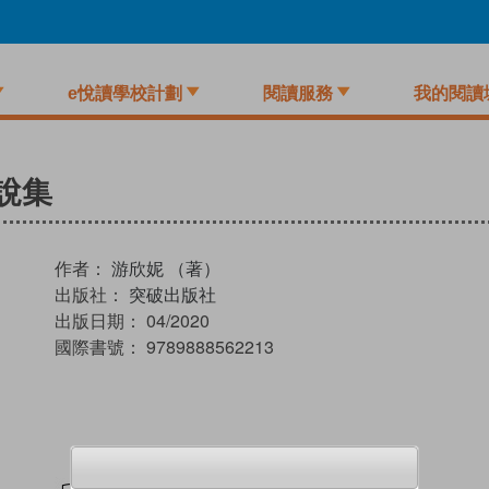
e悅讀學校計劃
閱讀服務
我的閱讀
說集
作者：
游欣妮 （著）
出版社：
突破出版社
出版日期：
04/2020
國際書號：
9789888562213
試閲
加入閱讀紀錄