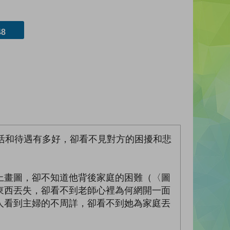
8
活和待遇有多好，卻看不見對方的困擾和悲
上畫圖，卻不知道他背後家庭的困難（〈圖
東西丟失，卻看不到老師心裡為何網開一面
人看到主婦的不周詳，卻看不到她為家庭丟