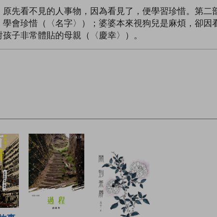
，原先看不見的人事物，因為看見了，便學習珍惜。第二
，學會珍惜（〈名字〉）；婆婆本來視狗兒是麻煩，卻因
對孩子非常體貼的母親（〈慶幸〉）。