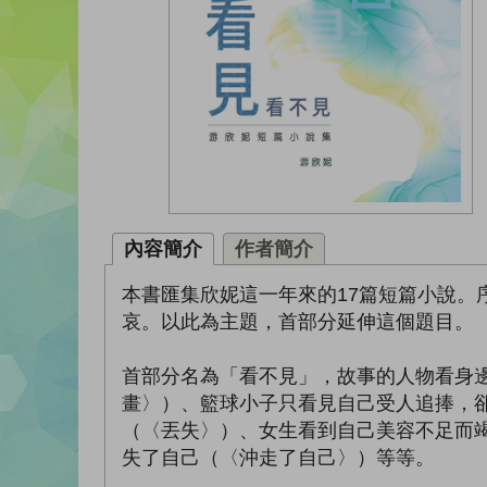
內容簡介
作者簡介
本書匯集欣妮這一年來的17篇短篇小說
哀。以此為主題，首部分延伸這個題目。
首部分名為「看不見」，故事的人物看身
畫〉）、籃球小子只看見自己受人追捧，
（〈丟失〉）、女生看到自己美容不足而
失了自己（〈沖走了自己〉）等等。