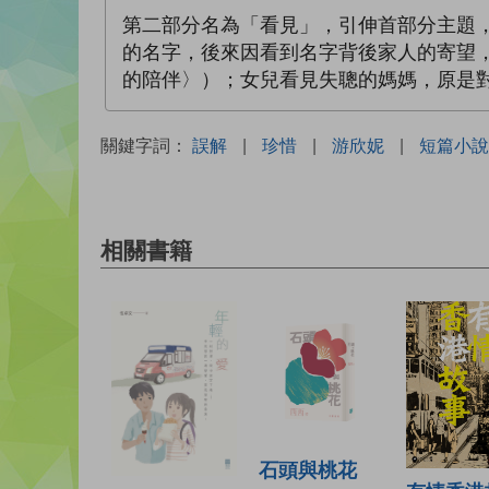
第二部分名為「看見」，引伸首部分主題
的名字，後來因看到名字背後家人的寄望
的陪伴〉）；女兒看見失聰的媽媽，原是
關鍵字詞：
誤解
|
珍惜
|
游欣妮
|
短篇小說
相關書籍
石頭與桃花