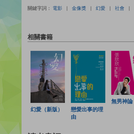
關鍵字詞：
電影
|
金像獎
|
幻愛
|
社會
|
相關書籍
無男神論
戀愛出事的理
幻愛（新版）
由