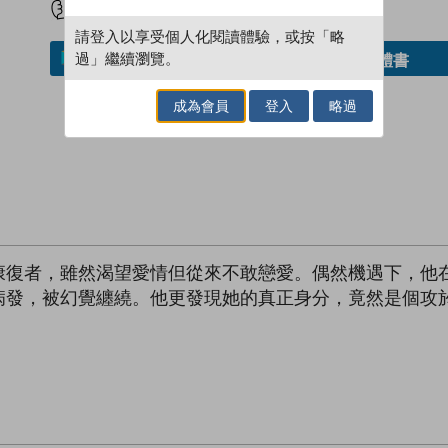
請登入以享受個人化閱讀體驗，或按「略
過」繼續瀏覽。
借閱實體書
加入／閱讀電子書
成為會員
登入
略過
康復者，雖然渴望愛情但從來不敢戀愛。偶然機遇下，他
病發，被幻覺纏繞。他更發現她的真正身分，竟然是個攻