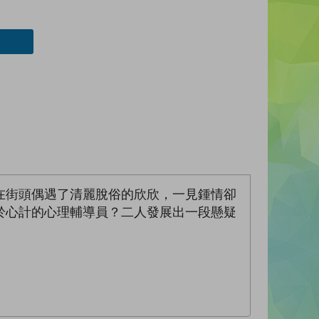
在街頭偶遇了清麗脫俗的欣欣，一見鍾情卻
於心計的心理輔導員？二人發展出一段懸疑