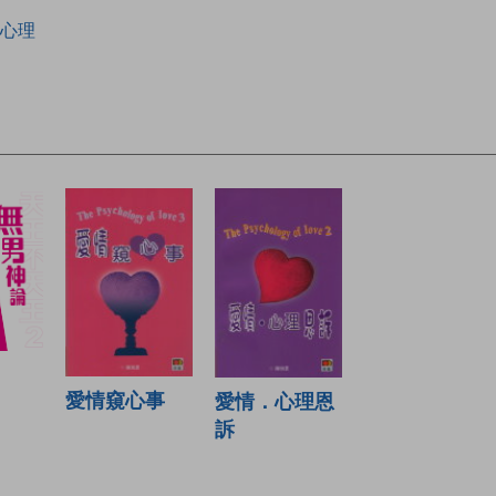
心理
愛情窺心事
愛情．心理恩
訴