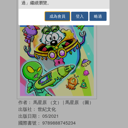
過」繼續瀏覽。
成為會員
登入
略過
作者：
馬星原 （文）
|
馬星原 （圖）
出版社：
世紀文化
出版日期：
05/2021
國際書號：
9789888745234