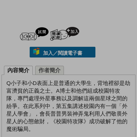
試閲
加入閱讀紀錄
加入／閱讀電子書
內容簡介
作者簡介
Q小子和小D表面上是普通的大學生，背地裡卻是劫
富濟貧的正義之士。A博士和他們組成校園特攻
隊，專門處理外星事務以及調解這兩個星球之間的
紛爭。在此系列中，第五集講述校園内有一個「外
星人學會」，會長普普男裝神弄鬼利用人們敬畏外
星人的心態斂財，《校園特攻隊》成功破解了他的
魔術騙局。