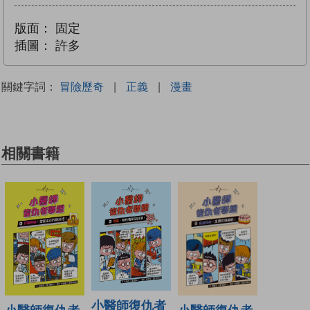
版面：
固定
插圖：
許多
關鍵字詞：
冒險歷奇
|
正義
|
漫畫
相關書籍
小醫師復仇者