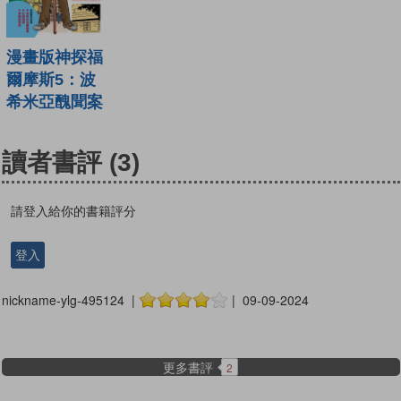
漫畫版神探福
爾摩斯5：波
希米亞醜聞案
讀者書評
(3)
請登入給你的書籍評分
登入
nickname-ylg-495124 |
| 09-09-2024
更多書評
2