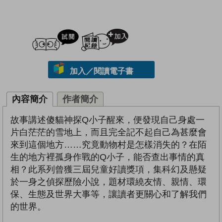
試閲
加入閱讀紀錄
加入／閱讀電子書
內容簡介
作者簡介
故事講述傻貓神探Q小子醒來，便發現自己身處一
片白茫茫的雪地上，而且完全記不起自己為甚麼會
來到這個地方……究竟動物村是怎樣消失的？在陌
生的地方裡孤身作戰的Q小子，能否查出事情的真
相？此系列曾獲三屆兒童好讀獎項，集科幻及懸疑
於一身之偵探歷險小說，題材環繞友情、親情、環
保、生態及世界大事等，讓讀者更關心和了解我們
的世界。