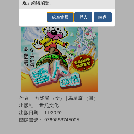
過」繼續瀏覽。
成為會員
登入
略過
作者：
方舒眉 （文）
|
馬星原 （圖）
出版社：
世紀文化
出版日期：
11/2020
國際書號：
9789888745005