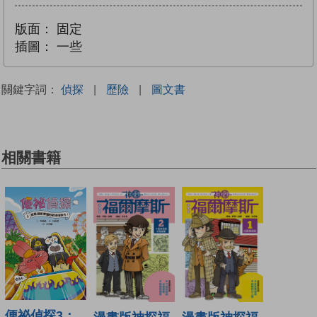
版面：
固定
插圖：
一些
關鍵字詞：
偵探
|
歷險
|
圖文書
相關書籍
便祕偵探3：