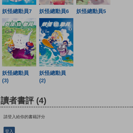
妖怪總動員7
妖怪總動員6
妖怪總動員5
妖怪總動員
妖怪總動員
(3)
(2)
讀者書評
(4)
請登入給你的書籍評分
登入