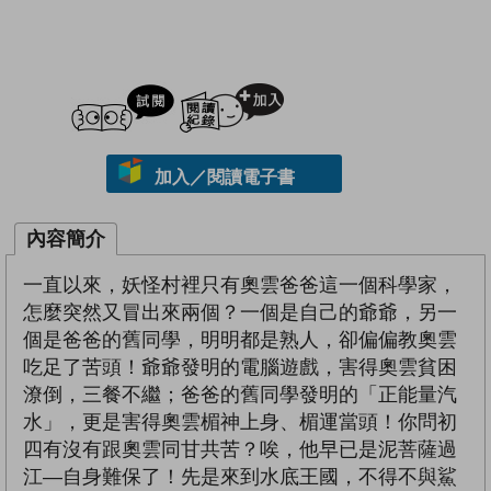
試閲
加入閱讀紀錄
加入／閱讀電子書
內容簡介
一直以來，妖怪村裡只有奧雲爸爸這一個科學家，
怎麼突然又冒出來兩個？一個是自己的爺爺，另一
個是爸爸的舊同學，明明都是熟人，卻偏偏教奧雲
吃足了苦頭！爺爺發明的電腦遊戲，害得奧雲貧困
潦倒，三餐不繼；爸爸的舊同學發明的「正能量汽
水」，更是害得奧雲楣神上身、楣運當頭！你問初
四有沒有跟奧雲同甘共苦？唉，他早已是泥菩薩過
江—自身難保了！先是來到水底王國，不得不與鯊