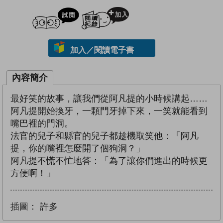
試閲
加入閱讀紀錄
加入／閱讀電子書
內容簡介
最好笑的故事，讓我們從阿凡提的小時候講起……
阿凡提開始換牙，一顆門牙掉下來，一笑就能看到
嘴巴裡的門洞。
法官的兒子和縣官的兒子都趁機取笑他：「阿凡
提，你的嘴裡怎麼開了個狗洞？」
阿凡提不慌不忙地答：「為了讓你們進出的時候更
方便啊！」
插圖：
許多