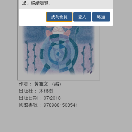
過」繼續瀏覽。
成為會員
登入
略過
作者：
黃雅文 （編）
出版社：
木棉樹
出版日期：
07/2013
國際書號：
9789881503541