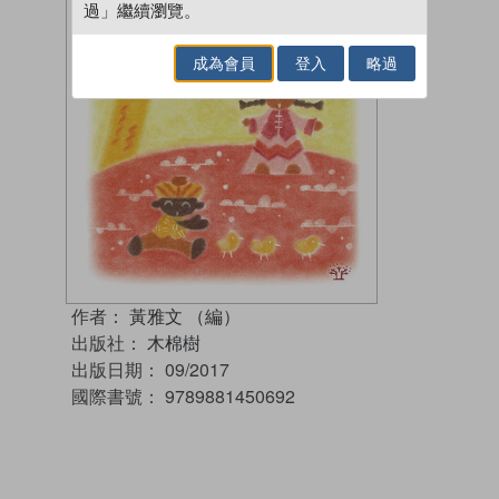
過」繼續瀏覽。
成為會員
登入
略過
作者：
黃雅文 （編）
出版社：
木棉樹
出版日期：
09/2017
國際書號：
9789881450692