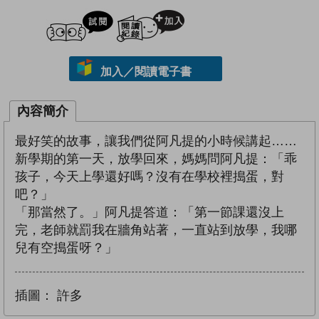
試閲
加入閱讀紀錄
加入／閱讀電子書
內容簡介
最好笑的故事，讓我們從阿凡提的小時候講起……
新學期的第一天，放學回來，媽媽問阿凡提：「乖
孩子，今天上學還好嗎？沒有在學校裡搗蛋，對
吧？」
「那當然了。」阿凡提答道：「第一節課還沒上
完，老師就罰我在牆角站著，一直站到放學，我哪
兒有空搗蛋呀？」
插圖：
許多