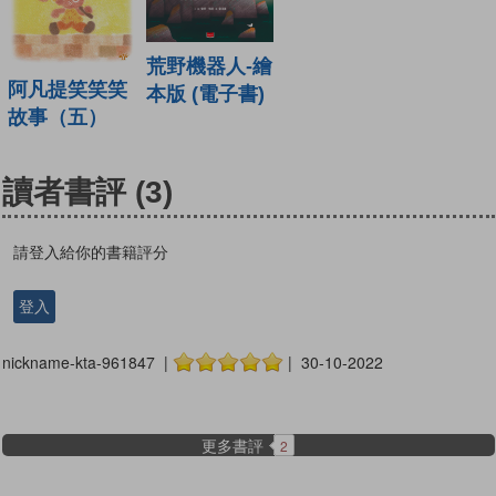
荒野機器人-繪
阿凡提笑笑笑
本版 (電子書)
故事（五）
讀者書評
(3)
請登入給你的書籍評分
登入
nickname-kta-961847 |
| 30-10-2022
更多書評
2