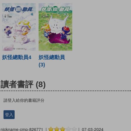
妖怪總動員4
妖怪總動員
(3)
讀者書評
(8)
請登入給你的書籍評分
登入
nickname-cmp-826771 |
| 07-03-2024