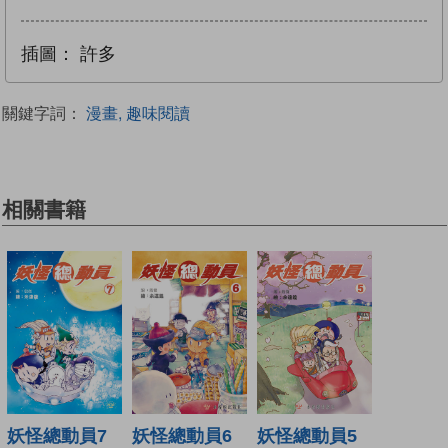
插圖：
許多
關鍵字詞：
漫畫, 趣味閱讀
相關書籍
妖怪總動員7
妖怪總動員6
妖怪總動員5