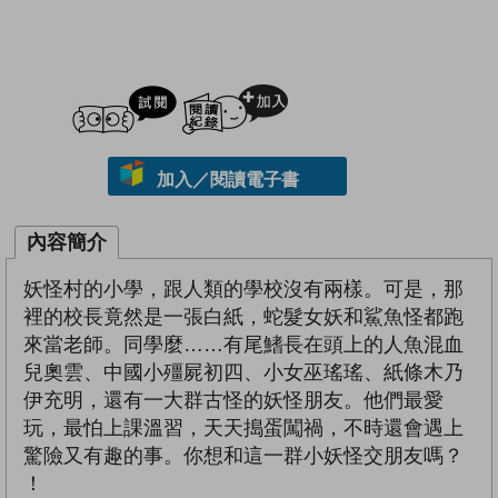
試閲
加入閱讀紀錄
加入／閱讀電子書
內容簡介
妖怪村的小學，跟人類的學校沒有兩樣。可是，那
裡的校長竟然是一張白紙，蛇髮女妖和鯊魚怪都跑
來當老師。同學麼……有尾鰭長在頭上的人魚混血
兒奧雲、中國小殭屍初四、小女巫瑤瑤、紙條木乃
伊充明，還有一大群古怪的妖怪朋友。他們最愛
玩，最怕上課溫習，天天搗蛋闖禍，不時還會遇上
驚險又有趣的事。你想和這一群小妖怪交朋友嗎？
！