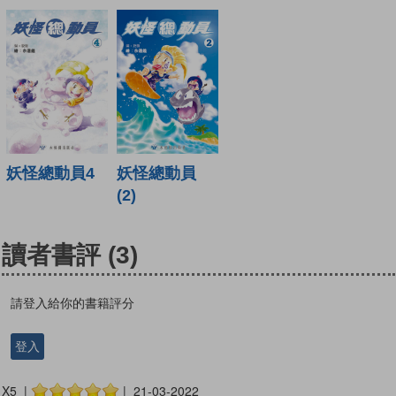
妖怪總動員4
妖怪總動員
(2)
讀者書評
(3)
請登入給你的書籍評分
登入
X5 |
| 21-03-2022