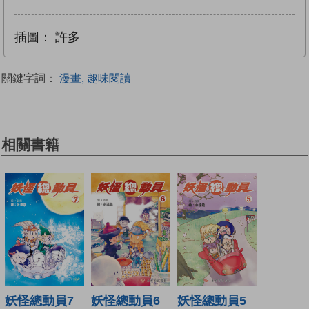
插圖：
許多
關鍵字詞：
漫畫, 趣味閱讀
相關書籍
妖怪總動員7
妖怪總動員6
妖怪總動員5