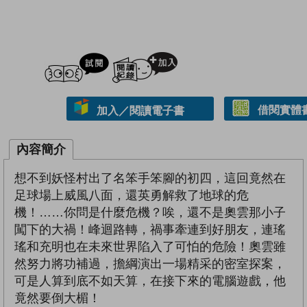
試閲
加入閱讀紀錄
借閱實體
加入／閱讀電子書
內容簡介
想不到妖怪村出了名笨手笨腳的初四，這回竟然在
足球場上威風八面，還英勇解救了地球的危
機！……你問是什麼危機？唉，還不是奧雲那小子
闖下的大禍！峰迴路轉，禍事牽連到好朋友，連瑤
瑤和充明也在未來世界陷入了可怕的危險！奧雲雖
然努力將功補過，擔綱演出一場精采的密室探案，
可是人算到底不如天算，在接下來的電腦遊戲，他
竟然要倒大楣！