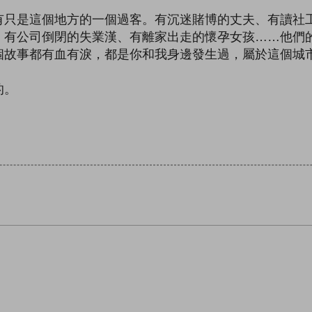
有只是這個地方的一個過客。有沉迷賭博的丈夫、有讀社
、有公司倒閉的失業漢、有離家出走的懷孕女孩……他們
個故事都有血有淚，都是你和我身邊發生過，屬於這個城
的。