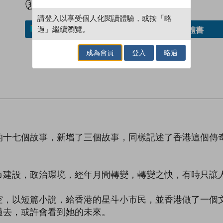
請登入以享受個人化閱讀體驗，或按「略
過」繼續瀏覽。
借閱實體書
加入／閱讀電子書
成為會員
登入
略過
的十七個故事，新增了三個故事，同樣記述了香港這個傳
市建設，政治環境，經年月間轉變，轉變之快，有時只讓
空，以短篇小說，給香港的星斗小市民，並香港做了一個
過去，或許會看到她的未來。