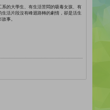
工系的大學生、有生活苦悶的吸毒女孩、有
的生活片段沒有峰迴路轉的劇情，卻是活生
市故事。