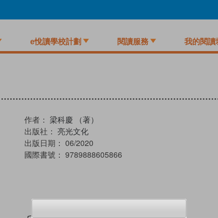
e悅讀學校計劃
閱讀服務
我的閱讀
作者：
梁科慶 （著）
出版社：
亮光文化
出版日期：
06/2020
國際書號：
9789888605866
試閲
加入閱讀紀錄