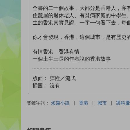
全書的二十個故事，大部分是香港人，亦
住籠屋的退休老人、有貧病家庭的中學生
生的香港真實見證。一字一句看下去，每
你才會發現，香港，這個城市，是有歷史
有情香港．香港有情
一個土生土長的作者說的香港故事
版面：
彈性／流式
插圖：
沒有
關鍵字詞：
短篇小說
|
香港
|
城市
|
梁科慶