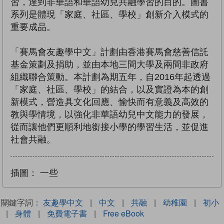
習，達到非華語和華語幼兒共融學習的目的。圖書
系列是體現「家庭、社區、學校」創新介入模式的
重要成品。
「賽馬會友趣學中文」計劃由香港賽馬會慈善信託
基金策劃及捐助，並由本地三間大學及兩間非政府
組織聯合策動。本計劃為期五年，自2016年起透過
「家庭、社區、學校」的結合，以及實證為本的創
新模式，營造具文化回應、愉快而有意義及高效的
教與學情境，以強化非華語幼兒中文能力的發展，
從而讓他們更順利地銜接小學的學習生活，並促進
社會共融。
插圖：
一些
關鍵字詞：
友趣學中文
|
中文
|
共融
|
幼稚園
|
初小
|
身體
|
免費電子書
|
Free eBook