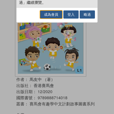
過」繼續瀏覽。
成為會員
登入
略過
作者：
馬友中 （著）
出版社：
香港賽馬會
出版日期：
12/2020
國際書號：
9789888714018
叢書：
賽馬會有趣學中文計劃故事圖書系列