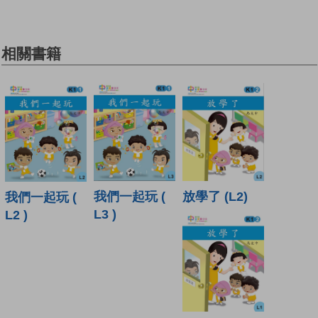
相關書籍
我們一起玩 (
放學了 (L2)
我們一起玩 (
L3 )
L2 )