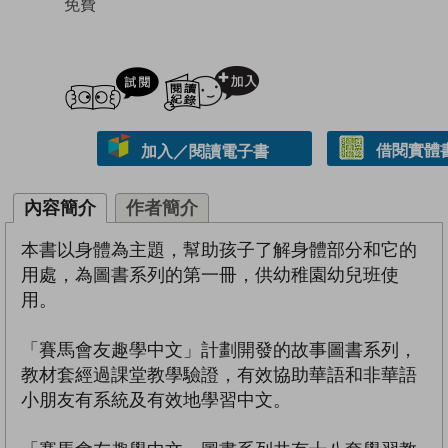
免費
試閲
加入閱讀紀錄
借閱實體
加入／閱讀電子書
內容簡介
作者簡介
本書以身體為主題，幫助孩子了解身體部分和它的
用處，為圖書系列的第一冊，供幼稚園幼兒班使
用。
「賽馬會友趣學中文」計劃開發的故事圖書系列，
教材套經過課堂教學驗證，有效協助華語和非華語
小朋友有系統及有效地學習中文。