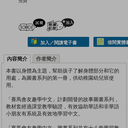
免費
試閲
加入閱讀紀錄
借閱實體
加入／閱讀電子書
內容簡介
作者簡介
本書以身體為主題，幫助孩子了解身體部分和它的
用處，為圖書系列的第一冊，供幼稚園幼兒班使
用。
「賽馬會友趣學中文」計劃開發的故事圖書系列，
教材套經過課堂教學驗證，有效協助華語和非華語
小朋友有系統及有效地學習中文。
「賽馬會友趣學中文」圖書系列共有十八套學習教