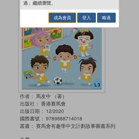
過」繼續瀏覽。
成為會員
登入
略過
作者：
馬友中 （著）
出版社：
香港賽馬會
出版日期：
12/2020
國際書號：
9789888714018
叢書：
賽馬會有趣學中文計劃故事圖書系列