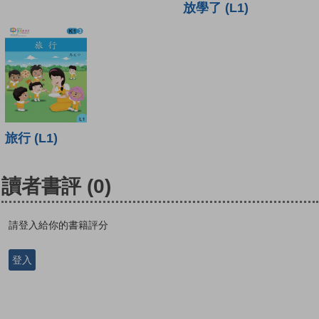
放學了 (L1)
旅行 (L1)
讀者書評
(0)
請登入給你的書籍評分
登入