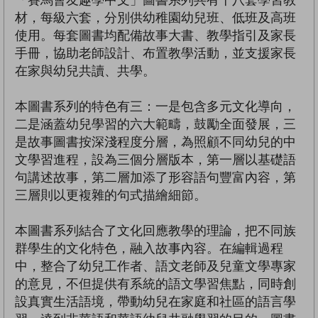
材，每級六套，分別供幼稚園幼兒班、低班及高班
使用。每套圖書均配備故事大書、教學指引及家長
手冊，協助老師設計、布置教學活動，並支援家長
在家與幼兒共讀、共學。
本圖書系列的特色有三：一是包含多元文化導向，
二是涵蓋幼兒學習的六大範疇，鼓勵全面發展，三
是故事圖書按深淺程度分層，為照顧不同幼兒的中
文學習進程，設為三個分層版本，第一層以基礎語
句講述故事，第二層加添了形容語句豐富內容，第
三層則以更複雜的句式描繪細節。
本圖書系列結合了文化回應教學的理論，把不同族
群學生的文化特色，融入故事內容。在編輯過程
中，整合了幼兒工作者、語文老師及兒童文學專家
的意見，不但提供有系統的語文學習焦點，同時創
設真實生活語境，帶動幼兒在家庭和社區的語言學