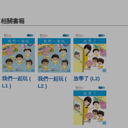
相關書籍
放學了 (L2)
我們一起玩 (
我們一起玩 (
L1 )
L2 )