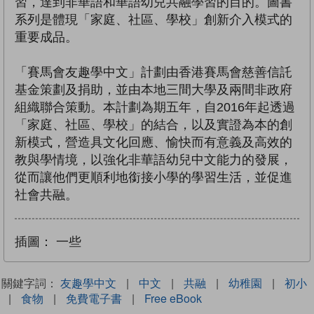
習，達到非華語和華語幼兒共融學習的目的。圖書
系列是體現「家庭、社區、學校」創新介入模式的
重要成品。
「賽馬會友趣學中文」計劃由香港賽馬會慈善信託
基金策劃及捐助，並由本地三間大學及兩間非政府
組織聯合策動。本計劃為期五年，自2016年起透過
「家庭、社區、學校」的結合，以及實證為本的創
新模式，營造具文化回應、愉快而有意義及高效的
教與學情境，以強化非華語幼兒中文能力的發展，
從而讓他們更順利地銜接小學的學習生活，並促進
社會共融。
插圖：
一些
關鍵字詞：
友趣學中文
|
中文
|
共融
|
幼稚園
|
初小
|
食物
|
免費電子書
|
Free eBook