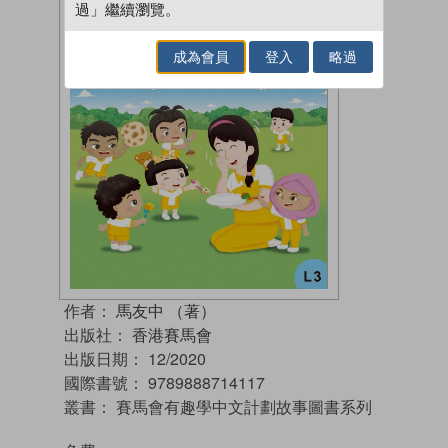
過」繼續瀏覽。
成為會員
登入
略過
作者：
馬友中 （著）
出版社：
香港賽馬會
出版日期：
12/2020
國際書號：
9789888714117
叢書：
賽馬會有趣學中文計劃故事圖書系列