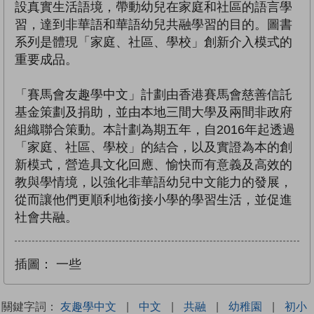
設真實生活語境，帶動幼兒在家庭和社區的語言學
習，達到非華語和華語幼兒共融學習的目的。圖書
系列是體現「家庭、社區、學校」創新介入模式的
重要成品。
「賽馬會友趣學中文」計劃由香港賽馬會慈善信託
基金策劃及捐助，並由本地三間大學及兩間非政府
組織聯合策動。本計劃為期五年，自2016年起透過
「家庭、社區、學校」的結合，以及實證為本的創
新模式，營造具文化回應、愉快而有意義及高效的
教與學情境，以強化非華語幼兒中文能力的發展，
從而讓他們更順利地銜接小學的學習生活，並促進
社會共融。
插圖：
一些
關鍵字詞：
友趣學中文
|
中文
|
共融
|
幼稚園
|
初小