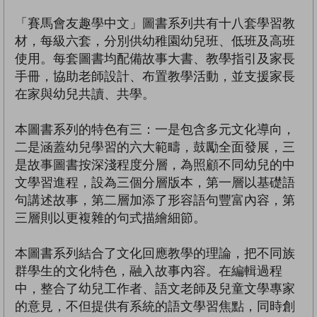
「賽馬會友趣學中文」圖書系列共有十八套學習教
材，每級六套，分別供幼稚園幼兒班、低班及高班
使用。每套圖書均配備故事大書、教學指引及家長
手冊，協助老師設計、布置教學活動，並支援家長
在家與幼兒共讀、共學。
本圖書系列的特色有三：一是包含多元文化導向，
二是涵蓋幼兒學習的六大範疇，鼓勵全面發展，三
是故事圖書按深淺程度分層，為照顧不同幼兒的中
文學習進程，設為三個分層版本，第一層以基礎語
句講述故事，第二層加添了形容語句豐富內容，第
三層則以更複雜的句式描繪細節。
本圖書系列結合了文化回應教學的理論，把不同族
群學生的文化特色，融入故事內容。在編輯過程
中，整合了幼兒工作者、語文老師及兒童文學專家
的意見，不但提供有系統的語文學習焦點，同時創