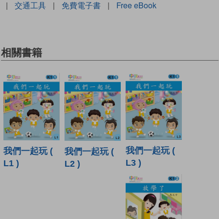
|
交通工具
|
免費電子書
|
Free eBook
相關書籍
我們一起玩 (
我們一起玩 (
我們一起玩 (
L3 )
L1 )
L2 )