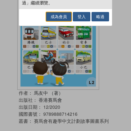
過」繼續瀏覽。
成為會員
登入
略過
作者：
馬友中 （著）
出版社：
香港賽馬會
出版日期：
12/2020
國際書號：
9789888714216
叢書：
賽馬會有趣學中文計劃故事圖書系列