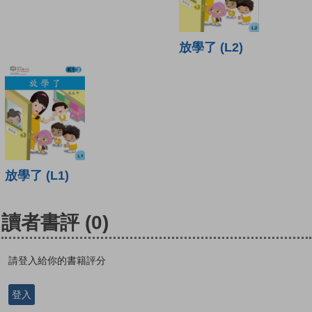
放學了 (L2)
放學了 (L1)
讀者書評
(0)
請登入給你的書籍評分
登入