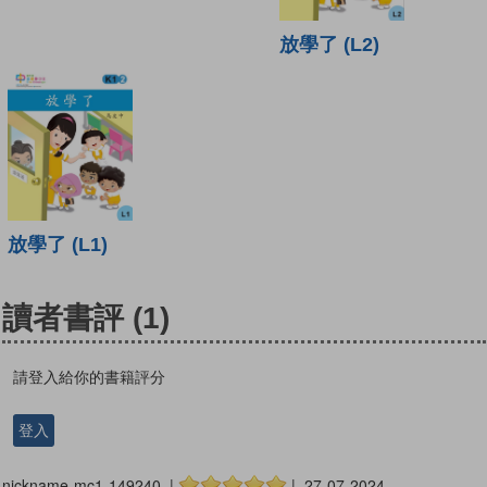
放學了 (L2)
放學了 (L1)
讀者書評
(1)
請登入給你的書籍評分
登入
nickname-mc1-149240 |
| 27-07-2024