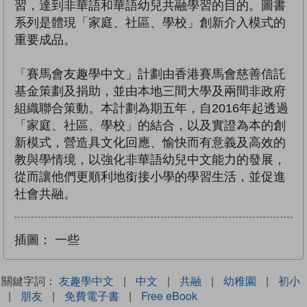
習，達到非華語和華語幼兒共融學習的目的。圖書
系列是體現「家庭、社區、學校」創新介入模式的
重要成品。
「賽馬會友趣學中文」計劃由香港賽馬會慈善信託
基金策劃及捐助，並由本地三間大學及兩間非政府
組織聯合策動。本計劃為期五年，自2016年起透過
「家庭、社區、學校」的結合，以及實證為本的創
新模式，營造具文化回應、愉快而有意義及高效的
教與學情境，以強化非華語幼兒中文能力的發展，
從而讓他們更順利地銜接小學的學習生活，並促進
社會共融。
插圖：
一些
關鍵字詞：
友趣學中文
|
中文
|
共融
|
幼稚園
|
初小
|
朋友
|
免費電子書
|
Free eBook