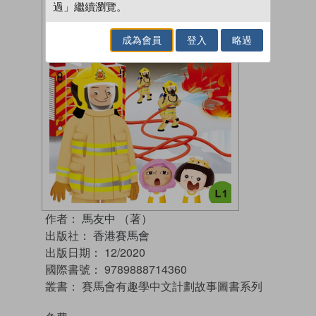
過」繼續瀏覽。
成為會員
登入
略過
作者：
馬友中 （著）
出版社：
香港賽馬會
出版日期：
12/2020
國際書號：
9789888714360
叢書：
賽馬會有趣學中文計劃故事圖書系列