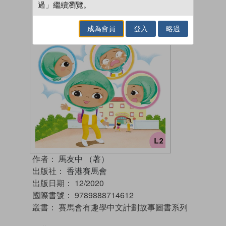
過」繼續瀏覽。
成為會員
登入
略過
作者：
馬友中 （著）
出版社：
香港賽馬會
出版日期：
12/2020
國際書號：
9789888714612
叢書：
賽馬會有趣學中文計劃故事圖書系列