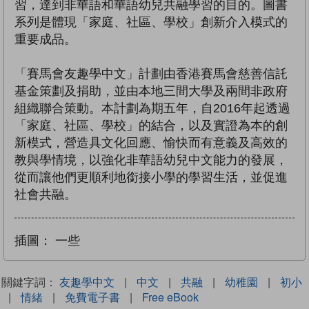
習，達到非華語和華語幼兒共融學習的目的。圖書
系列是體現「家庭、社區、學校」創新介入模式的
重要成品。
「賽馬會友趣學中文」計劃由香港賽馬會慈善信託
基金策劃及捐助，並由本地三間大學及兩間非政府
組織聯合策動。本計劃為期五年，自2016年起透過
「家庭、社區、學校」的結合，以及實證為本的創
新模式，營造具文化回應、愉快而有意義及高效的
教與學情境，以強化非華語幼兒中文能力的發展，
從而讓他們更順利地銜接小學的學習生活，並促進
社會共融。
插圖：
一些
關鍵字詞：
友趣學中文
|
中文
|
共融
|
幼稚園
|
初小
|
情緒
|
免費電子書
|
Free eBook