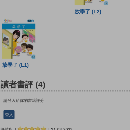
放學了 (L2)
放學了 (L1)
讀者書評
(4)
請登入給你的書籍評分
登入
許芷殷 |
| 31-03-2023