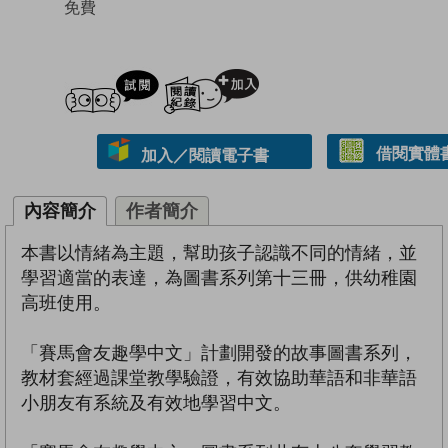
免費
試閲
加入閱讀紀錄
借閱實體
加入／閱讀電子書
內容簡介
作者簡介
本書以情緒為主題，幫助孩子認識不同的情緒，並
學習適當的表達，為圖書系列第十三冊，供幼稚園
高班使用。
「賽馬會友趣學中文」計劃開發的故事圖書系列，
教材套經過課堂教學驗證，有效協助華語和非華語
小朋友有系統及有效地學習中文。