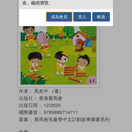
過」繼續瀏覽。
成為會員
登入
略過
作者：
馬友中 （著）
出版社：
香港賽馬會
出版日期：
12/2020
國際書號：
9789888714711
叢書：
賽馬會有趣學中文計劃故事圖書系列