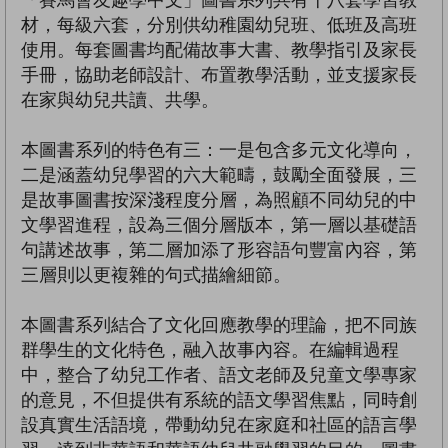
材，每級六套，分別供幼稚園幼兒班、低班及高班
使用。每套圖書均配備故事大書、教學指引及家長
手冊，協助老師設計、布置教學活動，並支援家長
在家與幼兒共讀、共學。
本圖書系列的特色有三：一是包含多元文化導向，
二是涵蓋幼兒學習的六大範疇，鼓勵全面發展，三
是故事圖書按深淺程度分層，為照顧不同幼兒的中
文學習進程，設為三個分層版本，第一層以基礎語
句講述故事，第二層加添了形容語句豐富內容，第
三層則以更複雜的句式描繪細節。
本圖書系列結合了文化回應教學的理論，把不同族
群學生的文化特色，融入故事內容。在編輯過程
中，整合了幼兒工作者、語文老師及兒童文學專家
的意見，不但提供有系統的語文學習焦點，同時創
設真實生活語境，帶動幼兒在家庭和社區的語言學