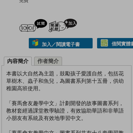
免費
試閲
加入閱讀紀錄
借閱實體
加入／閱讀電子書
內容簡介
作者簡介
本書以大自然為主題，鼓勵孩子愛護自然，包括花
草樹木、蟲子和魚兒，為圖書系列第十五冊，供幼
稚園高班使用。
「賽馬會友趣學中文」計劃開發的故事圖書系列，
教材套經過課堂教學驗證，有效協助華語和非華語
小朋友有系統及有效地學習中文。
「賽馬會友趣學中文」圖書系列共有十八套學習教