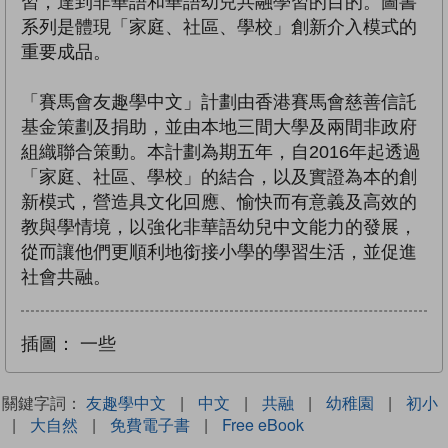
習，達到非華語和華語幼兒共融學習的目的。圖書
系列是體現「家庭、社區、學校」創新介入模式的
重要成品。
「賽馬會友趣學中文」計劃由香港賽馬會慈善信託
基金策劃及捐助，並由本地三間大學及兩間非政府
組織聯合策動。本計劃為期五年，自2016年起透過
「家庭、社區、學校」的結合，以及實證為本的創
新模式，營造具文化回應、愉快而有意義及高效的
教與學情境，以強化非華語幼兒中文能力的發展，
從而讓他們更順利地銜接小學的學習生活，並促進
社會共融。
插圖：
一些
關鍵字詞：
友趣學中文
|
中文
|
共融
|
幼稚園
|
初小
|
大自然
|
免費電子書
|
Free eBook