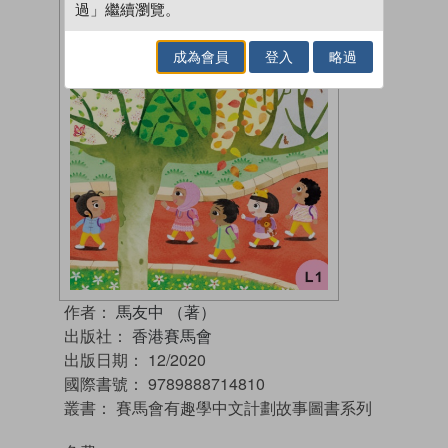
過」繼續瀏覽。
成為會員
登入
略過
作者：
馬友中 （著）
出版社：
香港賽馬會
出版日期：
12/2020
國際書號：
9789888714810
叢書：
賽馬會有趣學中文計劃故事圖書系列