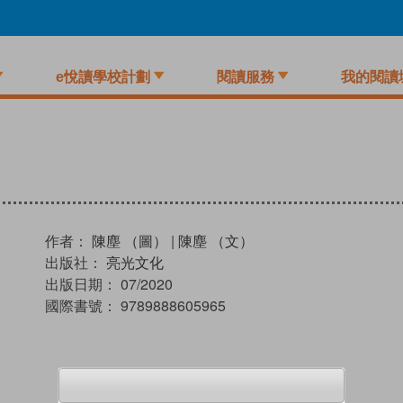
e悅讀學校計劃
閱讀服務
我的閱讀
作者：
陳塵 （圖）
|
陳塵 （文）
出版社：
亮光文化
出版日期：
07/2020
國際書號：
9789888605965