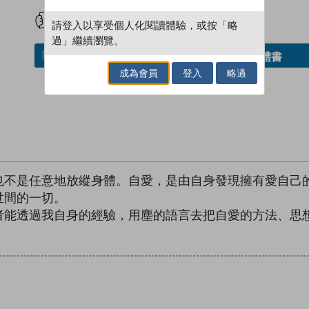
試閲
加入閱讀紀錄
請登入以享受個人化閱讀體驗，或按「略
過」繼續瀏覽。
借閱實體書
加入／閱讀電子書
成為會員
登入
略過
也不是任意地放縱身體。自愛，是由自身發現擁有愛自己
世間的一切。
者能透過我自身的經驗，用塵的語言去把自愛的方法、思