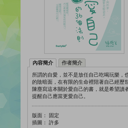
內容簡介
作者簡介
所謂的自愛，並不是放任自己吃喝玩樂，
的陰暗面，在有限的生命裡陪著自己經歷
陳塵寫這本關於愛自己的書，就是希望讀
提醒自己應當更愛自己。
版面：
固定
插圖：
許多