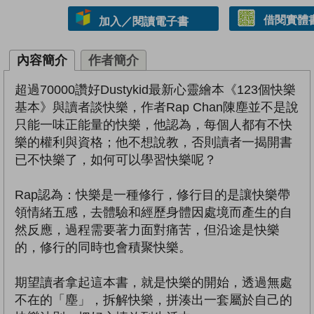
借閱實體
加入／閱讀電子書
內容簡介
作者簡介
超過70000讚好Dustykid最新心靈繪本《123個快樂
基本》與讀者談快樂，作者Rap Chan陳塵並不是說
只能一味正能量的快樂，他認為，每個人都有不快
樂的權利與資格；他不想說教，否則讀者一揭開書
已不快樂了，如何可以學習快樂呢？
Rap認為：快樂是一種修行，修行目的是讓快樂帶
領情緒五感，去體驗和經歷身體因處境而產生的自
然反應，過程需要著力面對痛苦，但沿途是快樂
的，修行的同時也會積聚快樂。
期望讀者拿起這本書，就是快樂的開始，透過無處
不在的「塵」，拆解快樂，拼湊出一套屬於自己的