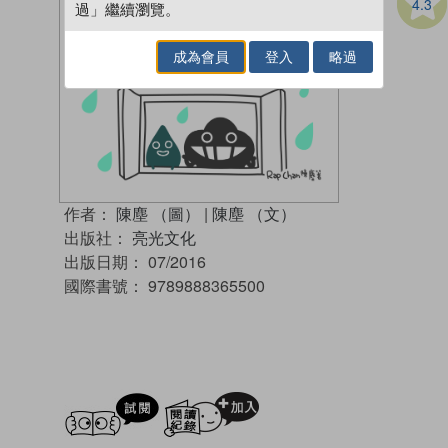
4.3
過」繼續瀏覽。
成為會員
登入
略過
作者：
陳塵 （圖）
|
陳塵 （文）
出版社：
亮光文化
出版日期：
07/2016
國際書號：
9789888365500
試閲
加入閱讀紀錄