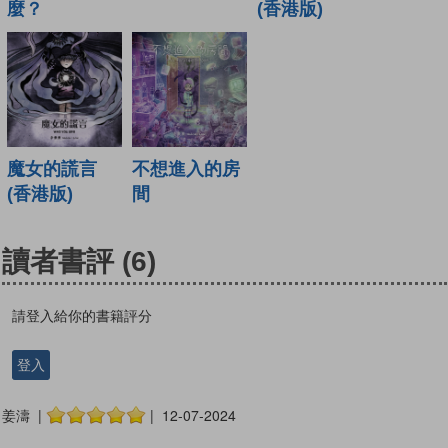
麼？
(香港版)
魔女的謊言
不想進入的房
(香港版)
間
讀者書評
(6)
請登入給你的書籍評分
登入
姜濤 |
| 12-07-2024