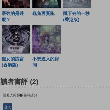
最強的是甚
龜兔再賽跑
跳下去的一秒
麼？
(香港版)
魔女的謊言
不想進入的房
(香港版)
間
讀者書評
(2)
請登入給你的書籍評分
登入