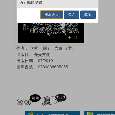
過」繼續瀏覽。
成為會員
登入
略過
作者：
含蓄 （圖）
|
含蓄 （文）
出版社：
亮光文化
出版日期：
07/2019
國際書號：
9789888605255
試閲
加入閱讀紀錄