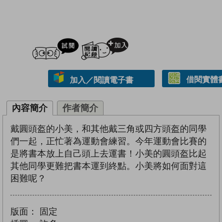
試閲
加入閱讀紀錄
借閱實體
加入／閱讀電子書
內容簡介
作者簡介
戴圓頭盔的小美，和其他戴三角或四方頭盔的同學
們一起，正忙著為運動會練習。今年運動會比賽的
是將書本放上自己頭上去運書！小美的圓頭盔比起
其他同學更難把書本運到終點。小美將如何面對這
困難呢？
版面：
固定