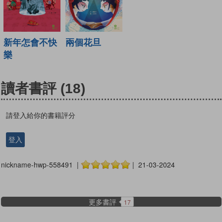
新年怎會不快
兩個花旦
樂
讀者書評
(18)
請登入給你的書籍評分
登入
nickname-hwp-558491 |
| 21-03-2024
更多書評
17