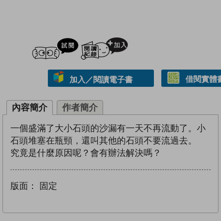
試閲
加入閱讀紀錄
借閱實體
加入／閱讀電子書
內容簡介
作者簡介
一個盛滿了大小石頭的沙漏有一天不再流動了。小
石頭堆塞在瓶頸，還叫其他的石頭不要流過去。
究竟是什麼原因呢？會有辦法解決嗎？
版面：
固定