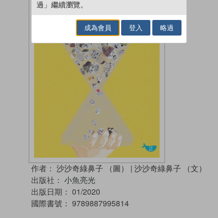
過」繼續瀏覽。
成為會員
登入
略過
作者：
沙沙奇綠鼻子 （圖）
|
沙沙奇綠鼻子 （文）
出版社：
小魚亮光
出版日期：
01/2020
國際書號：
9789887995814