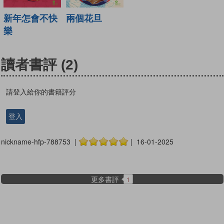
新年怎會不快
兩個花旦
樂
讀者書評
(2)
請登入給你的書籍評分
登入
nickname-hfp-788753 |
| 16-01-2025
更多書評
1