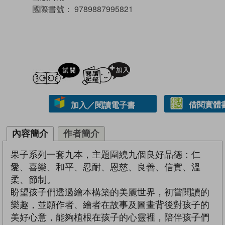
國際書號：
9789887995821
試閲
加入閱讀紀錄
借閱實體
加入／閱讀電子書
內容簡介
作者簡介
果子系列一套九本，主題圍繞九個良好品德：仁
愛、喜樂、和平、忍耐、恩慈、良善、信實、溫
柔、節制。
盼望孩子們透過繪本構築的美麗世界，初嘗閱讀的
樂趣，並願作者、繪者在故事及圖畫背後對孩子的
美好心意，能夠植根在孩子的心靈裡，陪伴孩子們