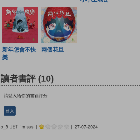
新年怎會不快
兩個花旦
樂
讀者書評
(10)
請登入給你的書籍評分
登入
o_ō UET I'm sus |
| 27-07-2024