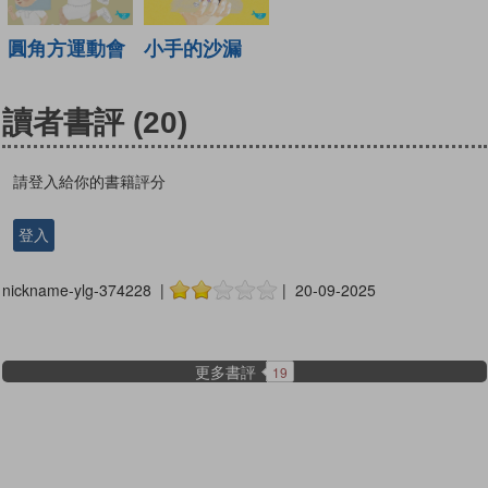
圓角方運動會
小手的沙漏
讀者書評
(20)
請登入給你的書籍評分
登入
nickname-ylg-374228 |
| 20-09-2025
更多書評
19