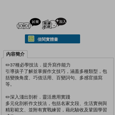
試閲
加入閱讀紀錄
借閱實體書
內容簡介
✏️37種必學技法．提升寫作能力
引導孩子了解並掌握作文技巧，涵蓋多種類型，包
括變換角度、巧借活用、百變詞句、多感官描寫
等。
✏️深入淺出剖析．靈活應用實踐
多元化剖析作文技法，包括名家文段、生活實例與
精彩範文、並附有實戰練習，藉此驗收及鞏固學習