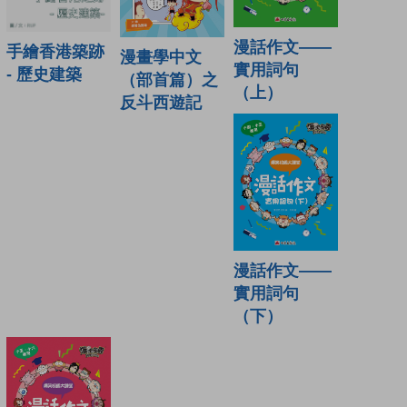
漫話作文——
手繪香港築跡
漫畫學中文
實用詞句
- 歷史建築
（部首篇）之
（上）
反斗西遊記
漫話作文——
實用詞句
（下）