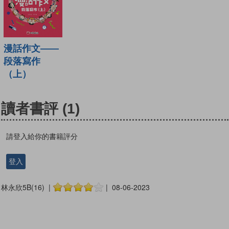
漫話作文——
段落寫作
（上）
讀者書評
(1)
請登入給你的書籍評分
登入
林永欣5B(16) |
| 08-06-2023