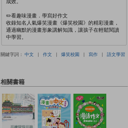
成效。
✏️看趣味漫畫．學寫好作文
收錄知名人氣爆笑漫畫《爆笑校園》的精彩漫畫，
通過幽默的漫畫形象講解知識，讓孩子在輕鬆閱讀
中學習。
關鍵字詞：
中文
|
作文
|
爆笑校園
|
寫作
|
語文學習
相關書籍