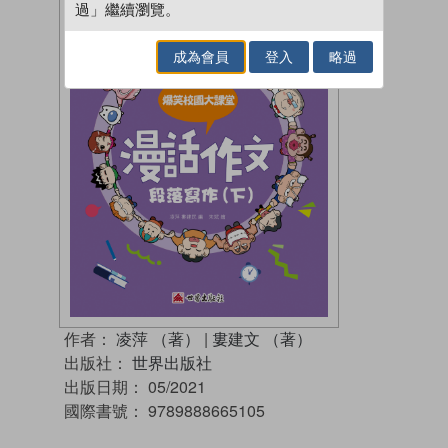
過」繼續瀏覽。
成為會員
登入
略過
作者：
凌萍 （著）
|
婁建文 （著）
出版社：
世界出版社
出版日期：
05/2021
國際書號：
9789888665105