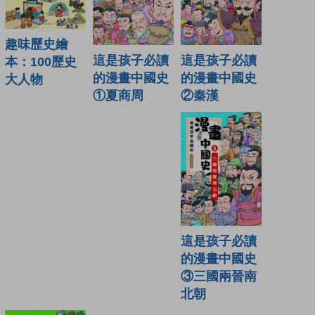
趣味歷史繪
這是孩子必讀
這是孩子必讀
本：100歷史
的漫畫中國史
的漫畫中國史
大人物
②秦漢
①夏商周
這是孩子必讀
的漫畫中國史
③三國兩晉南
北朝