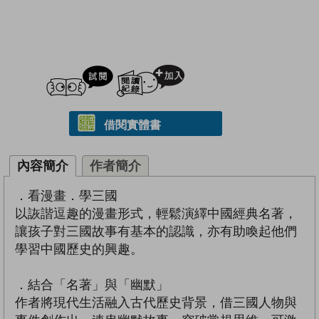
試閲
加入閱讀紀錄
借閱實體書
內容簡介
作者簡介
．看漫畫．學三國
以詼諧逗趣的漫畫形式，輕鬆演繹中國經典名著，
讓孩子對三國故事有基本的認識，亦有助喚起他們
學習中國歷史的興趣。
．結合「名著」與「幽默」
作者將現代生活融入古代歷史背景，借三國人物與