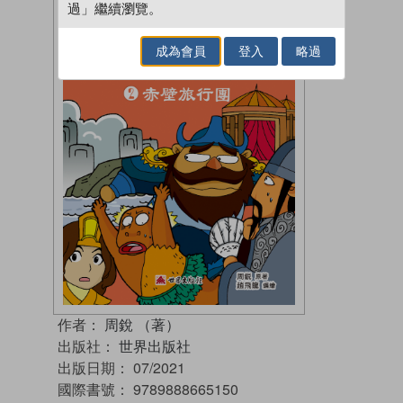
過」繼續瀏覽。
成為會員
登入
略過
作者：
周銳 （著）
出版社：
世界出版社
出版日期：
07/2021
國際書號：
9789888665150