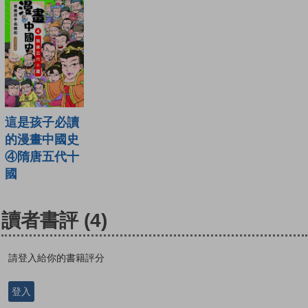
這是孩子必讀
的漫畫中國史
④隋唐五代十
國
讀者書評
(4)
請登入給你的書籍評分
登入