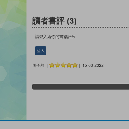
讀者書評
(3)
請登入給你的書籍評分
登入
周子然 |
| 15-03-2022