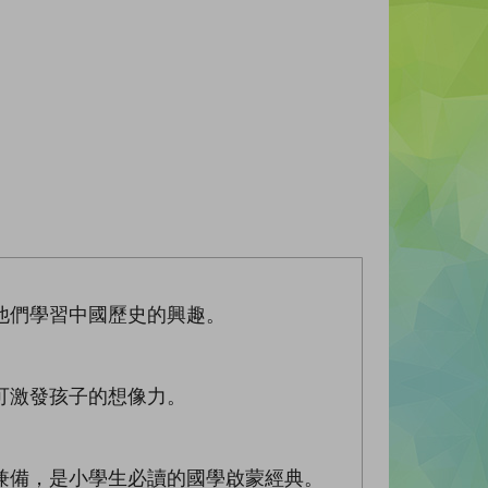
他們學習中國歷史的興趣。
可激發孩子的想像力。
兼備，是小學生必讀的國學啟蒙經典。