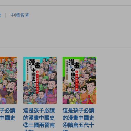
銳
|
中國名著
子必讀
這是孩子必讀
這是孩子必讀
中國史
的漫畫中國史
的漫畫中國史
③三國兩晉南
④隋唐五代十