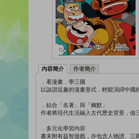
內容簡介
作者簡介
．看漫畫．學三國
以詼諧逗趣的漫畫形式，輕鬆演繹中國
．結合「名著」與「幽默」
作者將現代生活融入古代歷史背景，借
．多元化學習內容
書末附有益智遊戲，亦包含人物譜、三