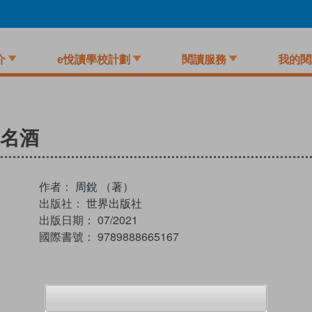
介
e悅讀學校計劃
閱讀服務
我的閱
名酒
作者：
周銳 （著）
出版社：
世界出版社
出版日期：
07/2021
國際書號：
9789888665167