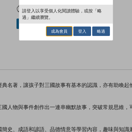
試閲
加入閱讀紀錄
請登入以享受個人化閱讀體驗，或按「略
過」繼續瀏覽。
借閱實體書
成為會員
登入
略過
經典名著，讓孩子對三國故事有基本的認識，亦有助喚起
三國人物與事件創作出一連串幽默故事，突破常規思維，
國簡史、成語和諺語、品德情意等學習內容，趣味與知識