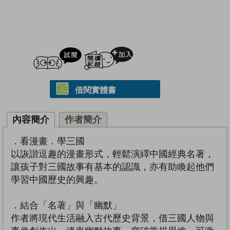
試閲
加入閱讀紀錄
借閱實體書
內容簡介
作者簡介
．看漫畫．學三國
以詼諧逗趣的漫畫形式，輕鬆演繹中國經典名著，
讓孩子對三國故事有基本的認識，亦有助喚起他們
學習中國歷史的興趣。
．結合「名著」與「幽默」
作者將現代生活融入古代歷史背景，借三國人物與