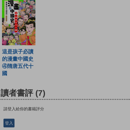
這是孩子必讀
的漫畫中國史
④隋唐五代十
國
讀者書評
(7)
請登入給你的書籍評分
登入