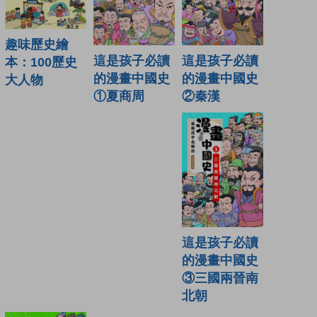
趣味歷史繪
這是孩子必讀
這是孩子必讀
本：100歷史
的漫畫中國史
的漫畫中國史
大人物
②秦漢
①夏商周
這是孩子必讀
的漫畫中國史
③三國兩晉南
北朝