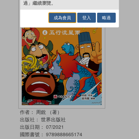
過」繼續瀏覽。
成為會員
登入
略過
作者：
周銳 （著）
出版社：
世界出版社
出版日期：
07/2021
國際書號：
9789888665174