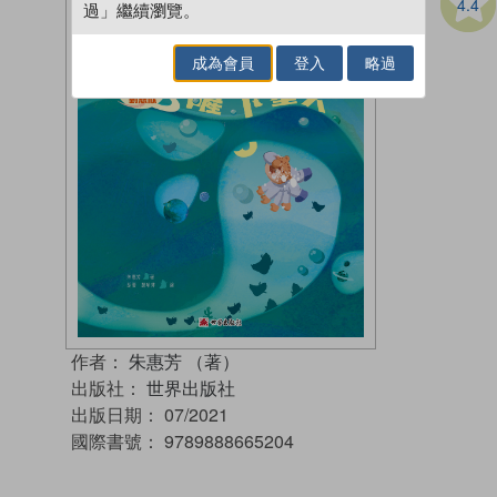
4.4
過」繼續瀏覽。
成為會員
登入
略過
作者：
朱惠芳 （著）
出版社：
世界出版社
出版日期：
07/2021
國際書號：
9789888665204