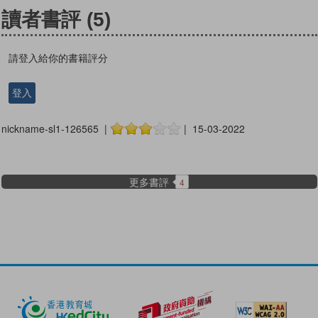
讀者書評
(5)
請登入給你的書籍評分
登入
nickname-sl1-126565 |
| 15-03-2022
更多書評
4