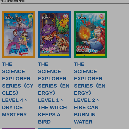
THE
THE
THE
SCIENCE
SCIENCE
SCIENCE
EXPLORER
EXPLORER
EXPLORER
SERIES《CY
SERIES《EN
SERIES《EN
CLES》
ERGY》
ERGY》
LEVEL 4 ~
LEVEL 1 ~
LEVEL 2 ~
DRY ICE
THE WITCH
FIRE CAN
MYSTERY
KEEPS A
BURN IN
BIRD
WATER