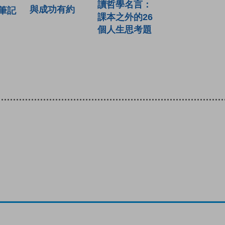
讀哲學名言：
與成功有約
筆記
課本之外的26
個人生思考題