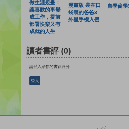
做生涯規畫：
漫畫版 裝在口
自學偷學
讓喜歡的事變
袋裏的爸爸3
成工作，提前
外星手機入侵
部署快樂又有
成就的人生
讀者書評
(0)
請登入給你的書籍評分
登入