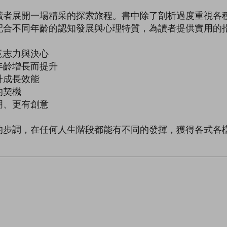
讀者展開一場精采的探索旅程。書中除了剖析過度重視各
配合不同年齡的認知發展與心理特質，為讀者提供實用的
意志力與決心
年齡增長而提升
升成長效能
的契機
明、更有創意
的步調，在任何人生階段都能有不同的發揮，獲得各式各