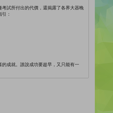
種考試所付出的代價，還揭露了各界大器晚
指引：
樣的成就。誰說成功要趁早，又只能有一