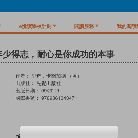
e悅讀學校計劃
閱讀服務
我的閱讀
年少得志，耐心是你成功的本事
作者：
里奇．卡爾加德 （著）
出版社：
先覺出版社
出版日期：
09/2019
國際書號：
9789861343471
加入閱讀紀錄