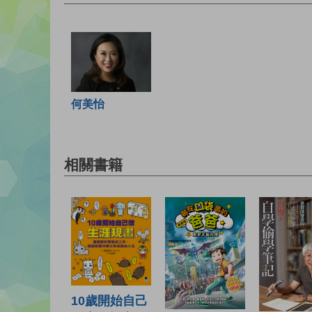
何美怡
相關書籍
10歲開始自己