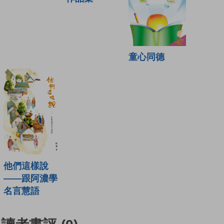
童心同德
他們這樣說
——跟阿濃學
名言慧語