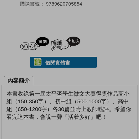
國際書號：
9789620705854
試閲
加入閱讀紀錄
借閱實體書
內容簡介
本書收錄第一屆太平盃學生徵文大賽得獎作品高小
組（150-350字）、初中組（500-1000字）、高中
組（650-1200字）各30篇並附上教師點評。希望你
看完這本書，會說一聲「活着多好」吧！