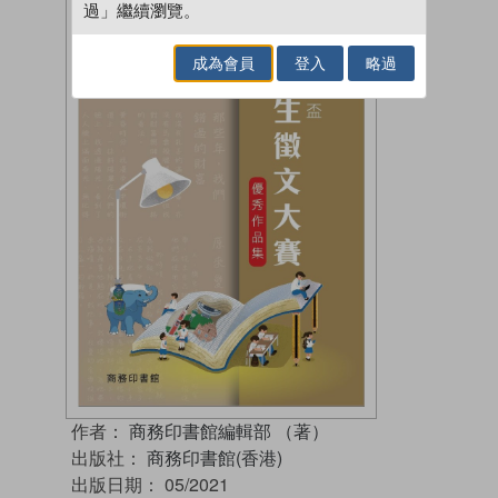
過」繼續瀏覽。
成為會員
登入
略過
作者：
商務印書館編輯部 （著）
出版社：
商務印書館(香港)
出版日期：
05/2021