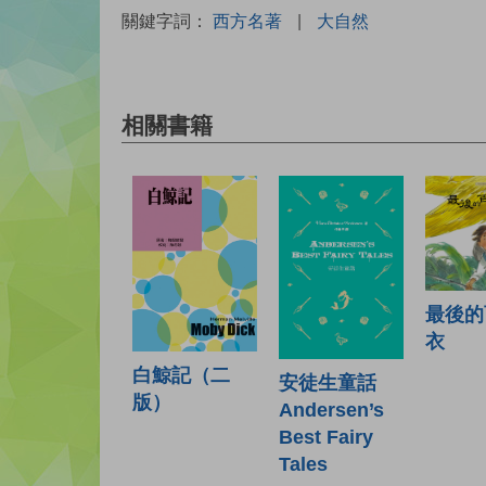
關鍵字詞：
西方名著
|
大自然
相關書籍
最後的
衣
白鯨記（二
安徒生童話
版）
Andersen’s
Best Fairy
Tales