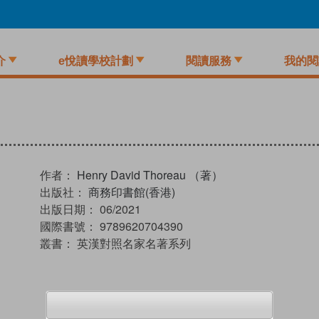
介
e悅讀學校計劃
閱讀服務
我的閱
作者：
Henry David Thoreau （著）
出版社：
商務印書館(香港)
出版日期：
06/2021
國際書號：
9789620704390
叢書：
英漢對照名家名著系列