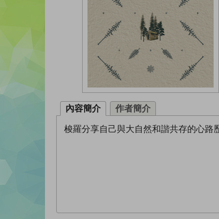
內容簡介
作者簡介
梭羅分享自己與大自然和諧共存的心路