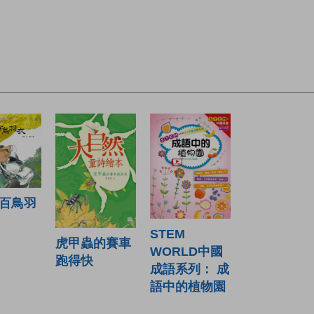
百鳥羽
STEM
虎甲蟲的賽車
WORLD中國
跑得快
成語系列： 成
語中的植物園